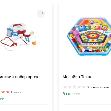
ка Технок
Игрушка "Ёжик ТехноК"
Оставить отзыв
Оставить отзыв
чии
В наличии