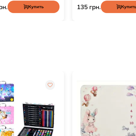
рн.
195 грн.
Купить
Выбрать оп