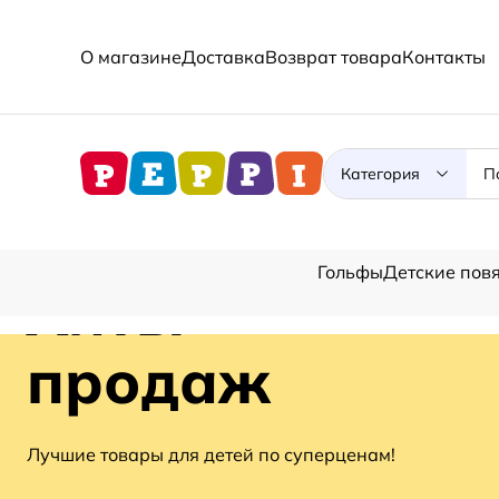
О магазине
Доставка
Возврат товара
Контакты
Категория
Гольфы
Детские повя
Хиты
продаж
Лучшие товары для детей по суперценам!