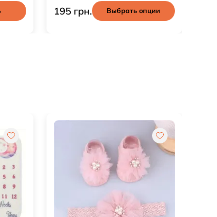
249 грн.
ции
Купить