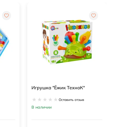
Фомовые пазлы EVA Транспорт
1910
Оставить отзыв
В наличии