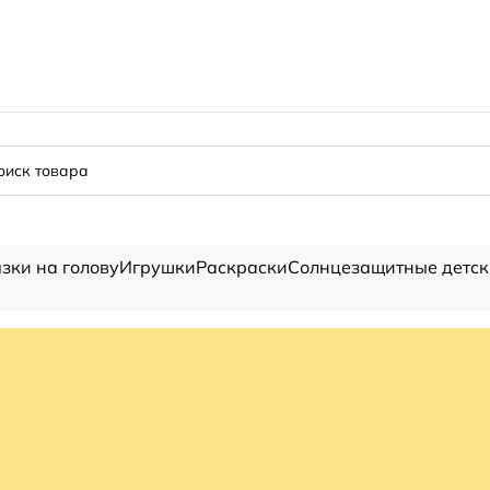
зки на голову
Игрушки
Раскраски
Солнцезащитные детск