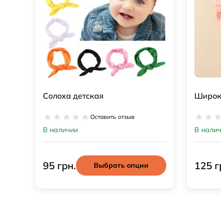
Солоха детская
Широк
Оставить отзыв
В наличии
В нали
95 грн.
125 г
Выбрать опции