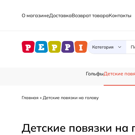
О магазине
Доставка
Возврат товара
Контакты
Категория
Гольфы
Детские повя
Главная
Детские повязки на голову
Детские повязки на 