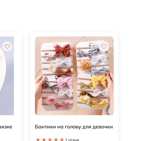
вязке
Бантики на голову для девочки
1 отзыв