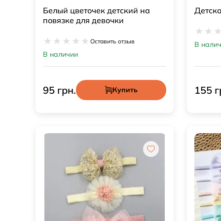
Белый цветочек детский на
Детска
повязке для девочки
Оставить отзыв
В нали
В наличии
95 грн.
155 г
Купить