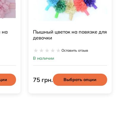
 на
Пышный цветок на повязке для
девочки
Оставить отзыв
В наличии
75 грн.
ции
Выбрать опции