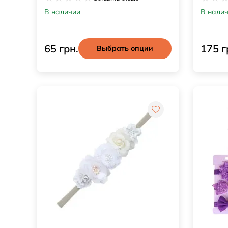
В наличии
В нали
65 грн.
175 г
Выбрать опции