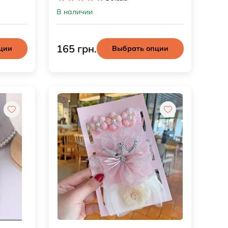
В наличии
165 грн.
ции
Выбрать опции