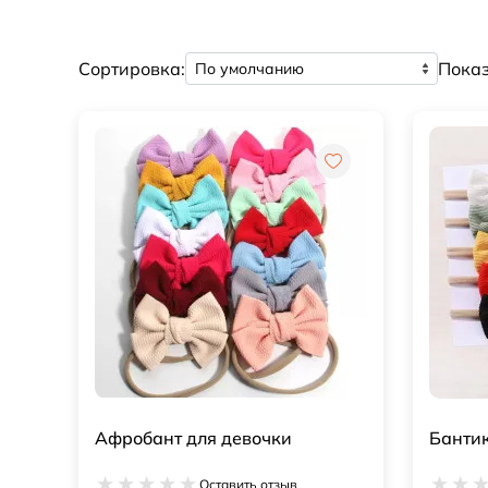
Сортировка:
Показ
Афробант для девочки
Бантик
Оставить отзыв