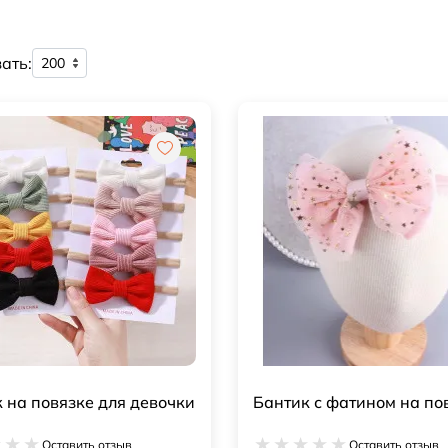
ать:
 на повязке для девочки
Бантик с фатином на по
Оставить отзыв
Оставить отзыв