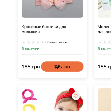
Красивые бантики для
Малень
малышки
для де
Оставить отзыв
В наличии
В нали
185 грн.
185 г
Купить