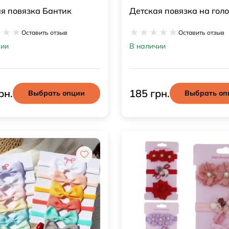
я повязка Бантик
Детская повязка на гол
Оставить отзыв
Оставить отзыв
чии
В наличии
рн.
185 грн.
Выбрать опции
Выбрать оп