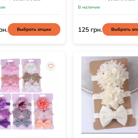
чии
В наличии
рн.
125 грн.
Выбрать опции
Выбрать оп