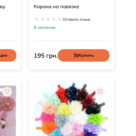
ову
Корона на повязке
Оставить отзыв
В наличии
195 грн.
ции
Купить