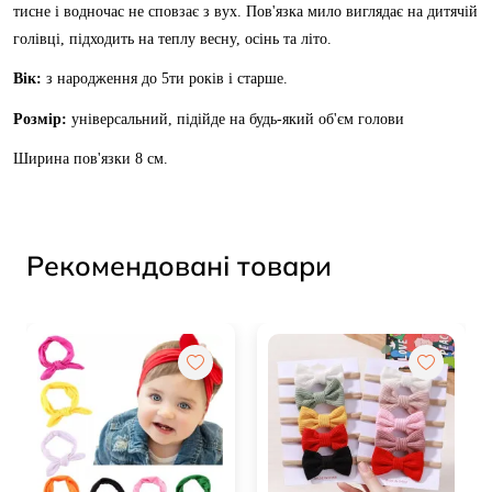
тисне і водночас не сповзає з вух. Пов'язка мило виглядає на дитячій
голівці, підходить на теплу весну, осінь та літо.
Вік:
з народження до 5ти років і старше.
Розмір:
універсальний, підійде на будь-який об'єм голови
Ширина пов'язки 8 см.
Рекомендовані товари