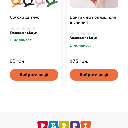
Солоха дитяча
Бантик на пов'язці для
дівчинки
Залишити відгук
Залишити відгук
В наявності
В наявності
95 грн.
175 грн.
Вибрати опції
Вибрати опції