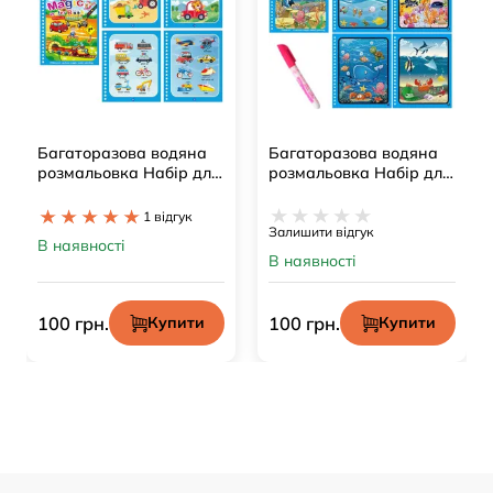
Багаторазова водяна
Багаторазова водяна
розмальовка Набір для
розмальовка Набір для
творчості Транспорт
творчості Водний світ
1 відгук
Залишити відгук
В наявності
В наявності
100 грн.
100 грн.
Купити
Купити