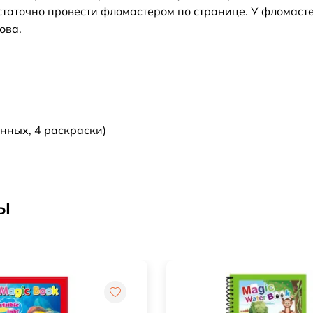
статочно провести фломастером по странице. У фломаст
ова.
нных, 4 раскраски)
ы