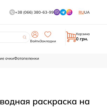
+38 (066) 380-63-99
RU
UA
Корзина
0 грн.
Войти
Закладки
ие очки
Фотопеленки
водная раскраска на