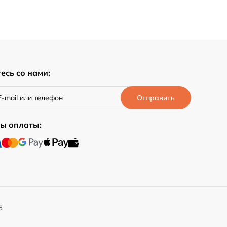
есь со нами:
Отправить
ы оплаты:
6