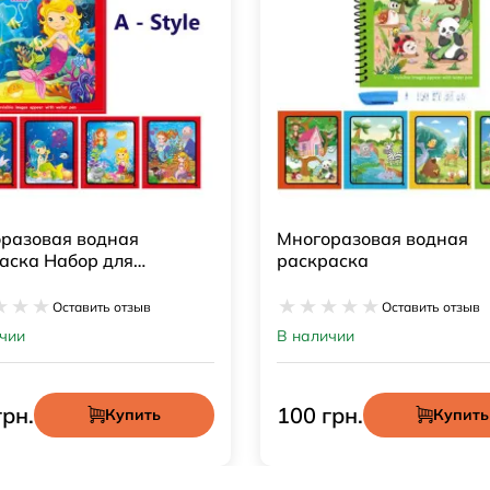
Многоразовая водная
Многоразовая в
раскраска
раскраска Живо
Оставить отзыв
Остави
В наличии
В наличии
100 грн.
100 грн.
Купить