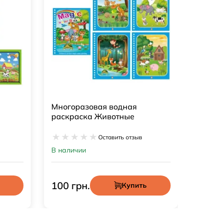
одная
Водная раскраска
тные
1 отзыв
ть отзыв
В наличии
100 грн.
Купить
Купить