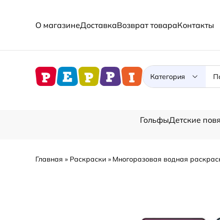
О магазине
Доставка
Возврат товара
Контакты
Категория
Гольфы
Детские повя
Главная
Раскраски
Многоразовая водная раскрас