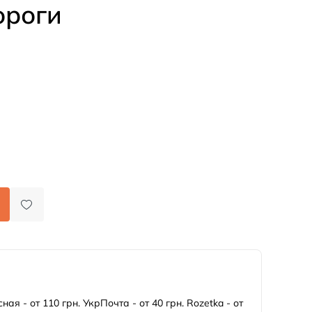
ороги
ная - от 110 грн. УкрПочта - от 40 грн. Rozetka - от